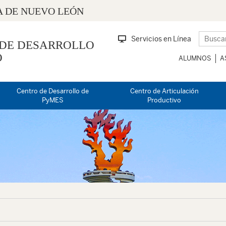
 DE NUEVO LEÓN
Servicios en Línea
 DE DESARROLLO
O
ALUMNOS
A
Centro de Desarrollo de
Centro de Articulación
PyMES
Productivo