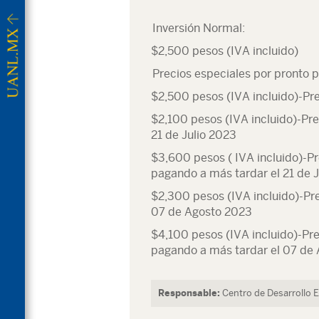
Inversión Normal:
$2,500 pesos (IVA incluido)
Precios especiales por pronto 
$2,500 pesos (IVA incluido)-Pr
$2,100 pesos (IVA incluido)-Pr
21 de Julio 2023
$3,600 pesos ( IVA incluido)-P
pagando a más tardar el 21 de 
$2,300 pesos (IVA incluido)-Pr
07 de Agosto 2023
$4,100 pesos (IVA incluido)-Pr
pagando a más tardar el 07 de
Responsable:
Centro de Desarrollo 