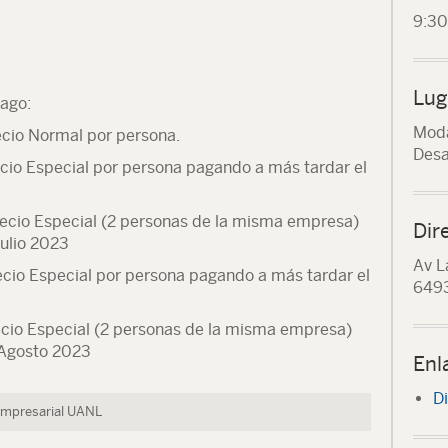
9:3
Lug
pago:
Moda
ecio Normal por persona.
Desa
ecio Especial por persona pagando a más tardar el
recio Especial (2 personas de la misma empresa)
Dir
Julio 2023
Av L
ecio Especial por persona pagando a más tardar el
6493
ecio Especial (2 personas de la misma empresa)
 Agosto 2023
Enl
Di
Empresarial UANL