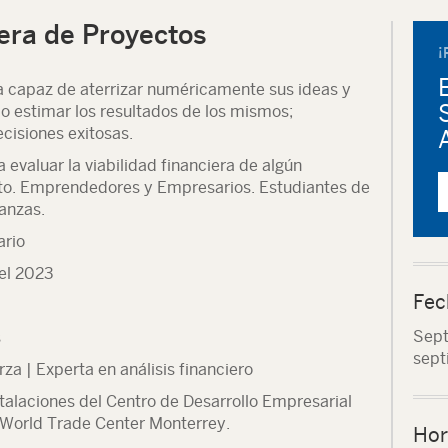
era de Proyectos
¡
a capaz de aterrizar numéricamente sus ideas y
o estimar los resultados de los mismos;
ecisiones exitosas.
 evaluar la viabilidad financiera de algún
to. Emprendedores y Empresarios. Estudiantes de
anzas.
ario
del 2023
Fec
Sept
s
sept
za | Experta en análisis financiero
stalaciones del Centro de Desarrollo Empresarial
World Trade Center Monterrey.
Hor