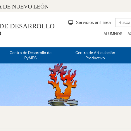
 DE NUEVO LEÓN
Servicios en Línea
 DE DESARROLLO
O
ALUMNOS
A
Centro de Desarrollo de
Centro de Articulación
PyMES
Productivo