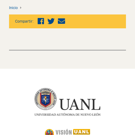
Inicio
Compartir: