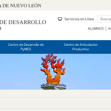
 DE NUEVO LEÓN
Servicios en Línea
 DE DESARROLLO
O
ALUMNOS
A
Centro de Desarrollo de
Centro de Articulación
PyMES
Productivo