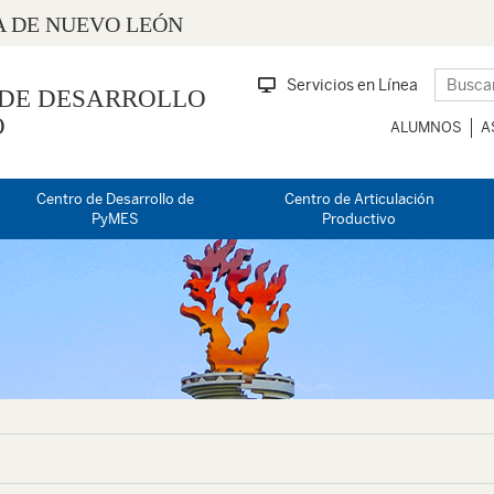
 DE NUEVO LEÓN
Servicios en Línea
 DE DESARROLLO
O
ALUMNOS
A
Centro de Desarrollo de
Centro de Articulación
PyMES
Productivo