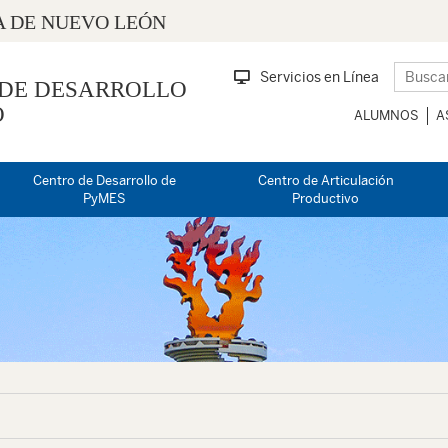
 DE NUEVO LEÓN
Servicios en Línea
 DE DESARROLLO
O
ALUMNOS
A
Centro de Desarrollo de
Centro de Articulación
PyMES
Productivo