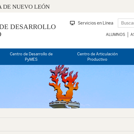
 DE NUEVO LEÓN
Servicios en Línea
 DE DESARROLLO
O
ALUMNOS
A
Centro de Desarrollo de
Centro de Articulación
PyMES
Productivo