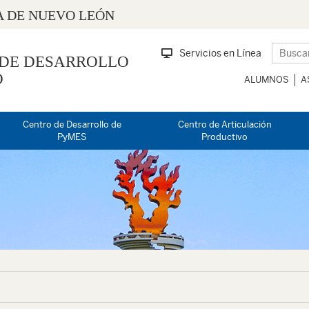
 DE NUEVO LEÓN
Servicios en Línea
 DE DESARROLLO
O
ALUMNOS
A
Centro de Desarrollo de
Centro de Articulación
PyMES
Productivo