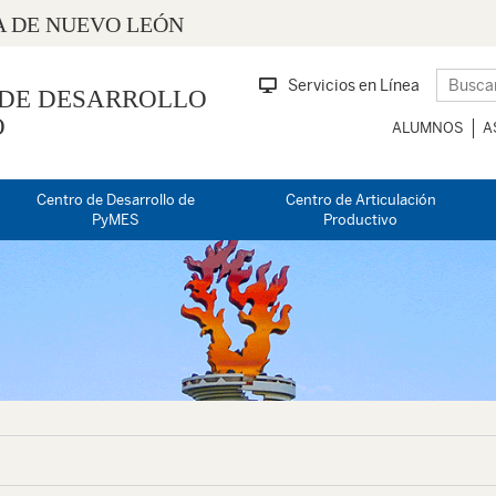
 DE NUEVO LEÓN
Servicios en Línea
 DE DESARROLLO
O
ALUMNOS
A
Centro de Desarrollo de
Centro de Articulación
PyMES
Productivo