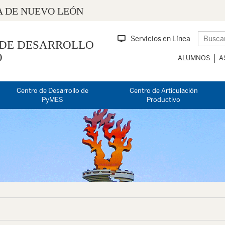
 DE NUEVO LEÓN
Servicios en Línea
 DE DESARROLLO
O
ALUMNOS
A
Centro de Desarrollo de
Centro de Articulación
PyMES
Productivo