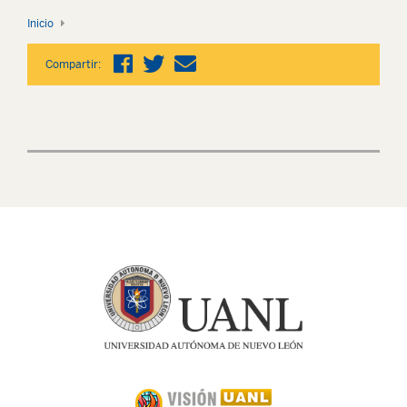
Inicio
Compartir: