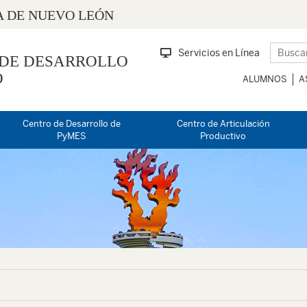
 DE NUEVO LEÓN
Servicios en Línea
 DE DESARROLLO
O
ALUMNOS
A
Centro de Desarrollo de
Centro de Articulación
PyMES
Productivo