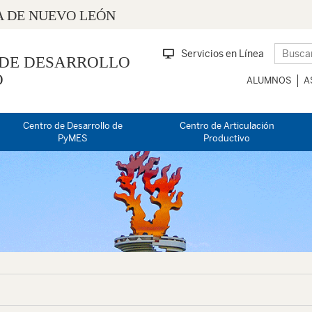
 DE NUEVO LEÓN
Servicios en Línea
 DE DESARROLLO
O
ALUMNOS
A
Centro de Desarrollo de
Centro de Articulación
PyMES
Productivo