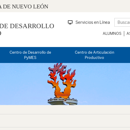
 DE NUEVO LEÓN
Servicios en Línea
 DE DESARROLLO
O
ALUMNOS
A
Centro de Desarrollo de
Centro de Articulación
PyMES
Productivo