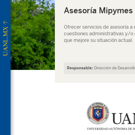
Asesoría Mipymes
Ofrecer servicios de asesoría 
cuestiones administrativas y/o
que mejore su situación actual.
Responsable:
Dirección de Desarrol