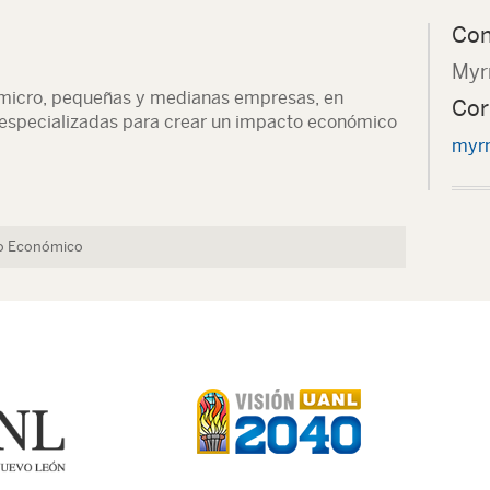
Con
Myr
a micro, pequeñas y medianas empresas, en
Cor
 especializadas para crear un impacto económico
myrn
lo Económico