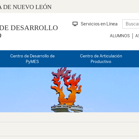
 DE NUEVO LEÓN
Servicios en Línea
 DE DESARROLLO
O
ALUMNOS
A
Centro de Desarrollo de
Centro de Articulación
PyMES
Productivo