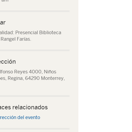
ar
lidad: Presencial Biblioteca
 Rangel Farías.
ección
lfonso Reyes 4000, Niños
es, Regina, 64290 Monterrey,
aces relacionados
rección del evento