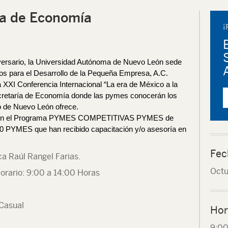
ía de Economía
¡
versario, la Universidad Autónoma de Nuevo León sede
os para el Desarrollo de la Pequeña Empresa, A.C.
XXI Conferencia Internacional “La era de México a la
ecretaría de Economía donde las pymes conocerán los
o de Nuevo León ofrece.
 en el Programa PYMES COMPETITIVAS PYMES de
00 PYMES que han recibido capacitación y/o asesoría en
Fec
ca Raúl Rangel Farias.
Octu
orario: 9:00 a 14:00 Horas
Casual
Hor
9:0