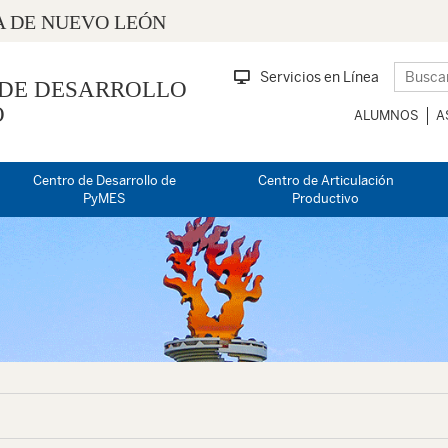
 DE NUEVO LEÓN
Servicios en Línea
 DE DESARROLLO
O
ALUMNOS
A
Centro de Desarrollo de
Centro de Articulación
PyMES
Productivo