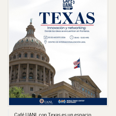
Café UANL con Texas es un espacio