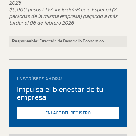
2026
$6,000 pesos ( IVA incluido)-Precio Especial (2
personas de la misma empresa) pagando a más
tardar el 06 de febrero 2026
Responsable:
Dirección de Desarrollo Económico
¡INSCRÍBETE AHORA!
Impulsa el bienestar de tu
empresa
ENLACE DEL REGISTRO