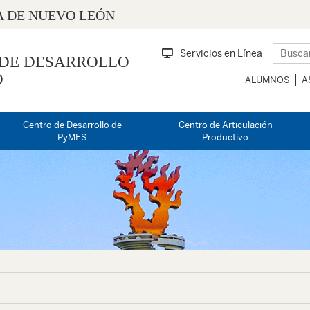
 DE NUEVO LEÓN
Servicios en Línea
 DE DESARROLLO
O
ALUMNOS
A
Centro de Desarrollo de
Centro de Articulación
PyMES
Productivo