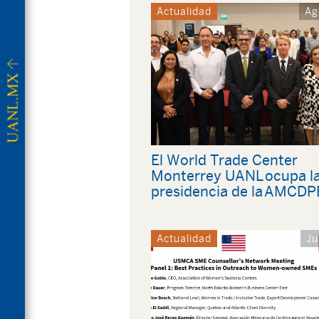
Actualidad
Ag
El World Trade Center
Monterrey UANL ocupa l
presidencia de la AMCDP
Actualidad
Ju