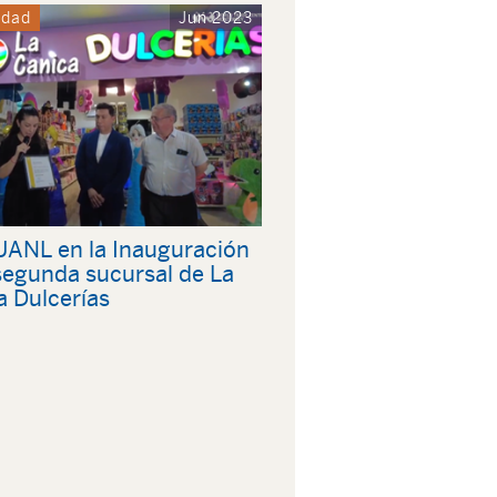
idad
Jun 2023
ANL en la Inauguración
 segunda sucursal de La
a Dulcerías