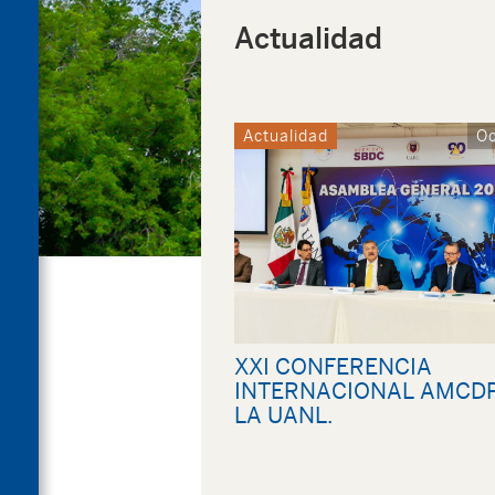
Actualidad
Actualidad
Oc
XXI CONFERENCIA
INTERNACIONAL AMCDP
LA UANL.