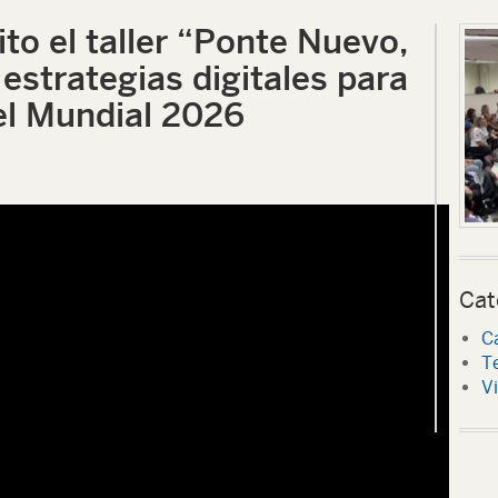
to el taller “Ponte Nuevo,
estrategias digitales para
el Mundial 2026
Cat
C
T
V