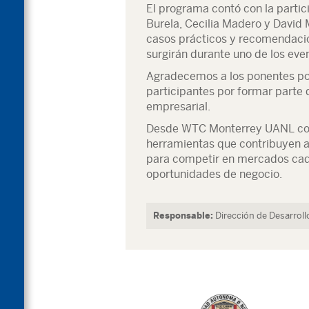
El programa contó con la partic
Burela, Cecilia Madero y David
casos prácticos y recomendaci
surgirán durante uno de los eve
Agradecemos a los ponentes por
participantes por formar parte d
empresarial.
Desde WTC Monterrey UANL co
herramientas que contribuyen a
para competir en mercados cad
oportunidades de negocio.
Responsable:
Dirección de Desarrol