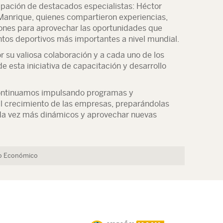
ipación de destacados especialistas: Héctor
 Manrique, quienes compartieron experiencias,
ones para aprovechar las oportunidades que
ntos deportivos más importantes a nivel mundial.
 su valiosa colaboración y a cada uno de los
e esta iniciativa de capacitación y desarrollo
ntinuamos impulsando programas y
l crecimiento de las empresas, preparándolas
a vez más dinámicos y aprovechar nuevas
lo Económico