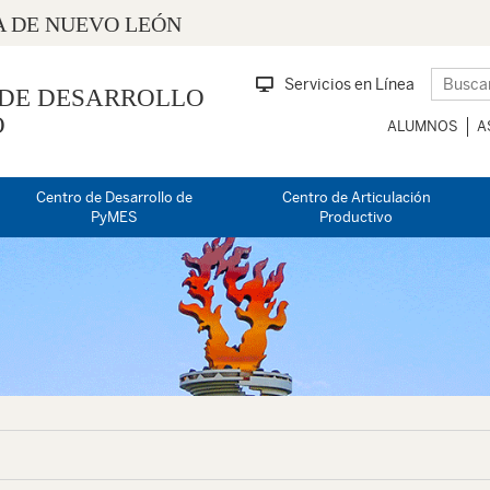
 DE NUEVO LEÓN
Servicios en Línea
 DE DESARROLLO
O
ALUMNOS
A
Centro de Desarrollo de
Centro de Articulación
PyMES
Productivo