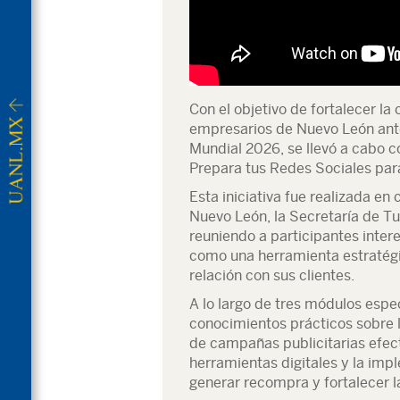
Con el objetivo de fortalecer 
empresarios de Nuevo León ante
Mundial 2026, se llevó a cabo co
Prepara tus Redes Sociales par
Esta iniciativa fue realizada e
Nuevo León, la Secretaría de 
reuniendo a participantes inter
como una herramienta estratégic
relación con sus clientes.
A lo largo de tres módulos espec
conocimientos prácticos sobre l
de campañas publicitarias efec
herramientas digitales y la imp
generar recompra y fortalecer l