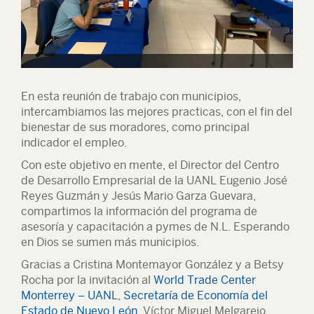
En esta reunión de trabajo con municipios,
intercambiamos las mejores practicas, con el fin del
bienestar de sus moradores, como principal
indicador el empleo.
Con este objetivo en mente, el Director del Centro
de Desarrollo Empresarial de la UANL Eugenio José
Reyes Guzmán y Jesús Mario Garza Guevara,
compartimos la información del programa de
asesoría y capacitación a pymes de N.L. Esperando
en Dios se sumen más municipios.
Gracias a Cristina Montemayor González y a Betsy
Rocha por la invitación al
World Trade Center
Monterrey – UANL
,
Secretaría de Economía del
Estado de Nuevo León
, Víctor Miguel Melgarejo