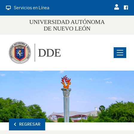
Servicios en Línea
UNIVERSIDAD AUTÓNOMA
DE NUEVO LEÓN
DDE
Menu
REGRESAR