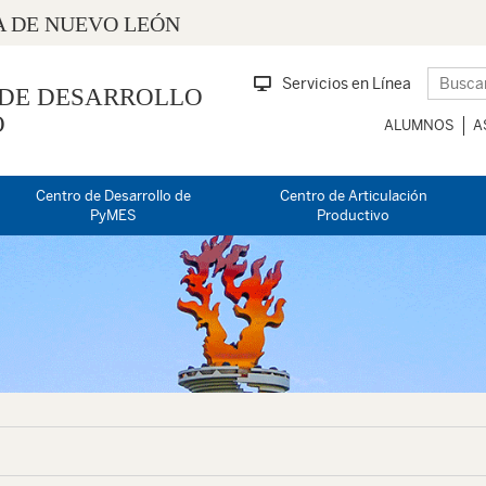
 DE NUEVO LEÓN
Servicios en Línea
 DE DESARROLLO
O
ALUMNOS
A
Centro de Desarrollo de
Centro de Articulación
PyMES
Productivo