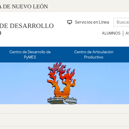
 DE NUEVO LEÓN
Servicios en Línea
 DE DESARROLLO
O
ALUMNOS
A
Centro de Desarrollo de
Centro de Articulación
PyMES
Productivo